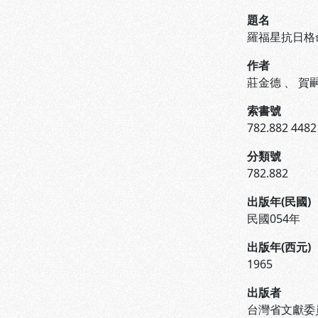
題名
羅福星抗日格
作者
莊金德
、
賀
索書號
782.882 4482
分類號
782.882
出版年(民國)
民國054年
出版年(西元)
1965
出版者
台灣省文獻委