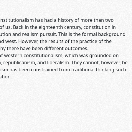
stitutionalism has had a history of more than two
 us. Back in the eighteenth century, constitution in
tion and realism pursuit. This is the formal background
d west. However, the results of the practice of the
 why there have been different outcomes.
f western constitutionalism, which was grounded on
, republicanism, and liberalism. They cannot, however, be
lism has been constrained from traditional thinking such
ation.