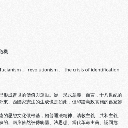
危機
fucianism
、
revolutionism
、
the crisis of identification
形成普世的價值與運動。從「形式意義」而言，十八世紀的
分東、西國家憲法的生成也是如此，但印證憲政實施的良窳卻
的思想文化做根基，如普通法精神、清教主義、共和主義、
缺的。兩岸依然被傳統儒、法思想、當代革命主義、認同危