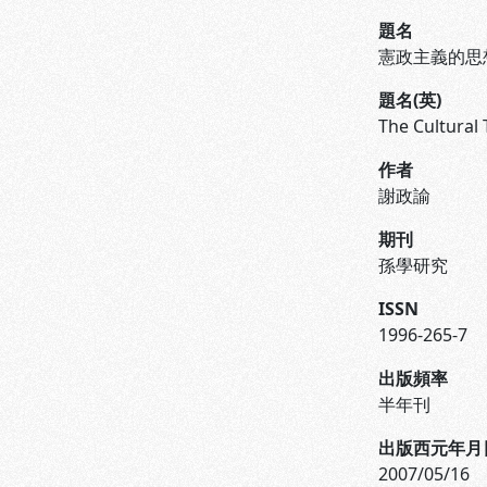
題名
憲政主義的思
題名(英)
The Cultural 
作者
謝政諭
期刊
孫學研究
ISSN
1996-265-7
出版頻率
半年刊
出版西元年月
2007/05/16