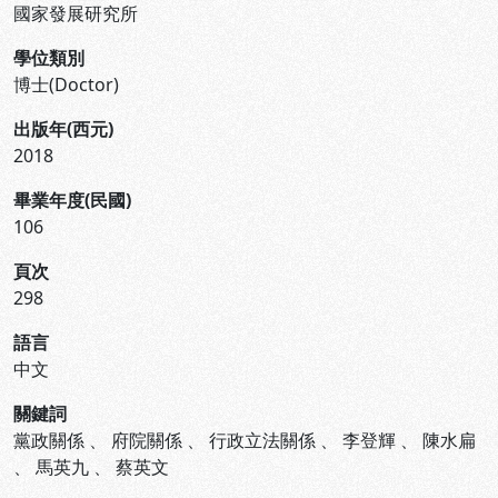
國家發展研究所
學位類別
博士(Doctor)
出版年(西元)
2018
畢業年度(民國)
106
頁次
298
語言
中文
關鍵詞
黨政關係
、
府院關係
、
行政立法關係
、
李登輝
、
陳水扁
、
馬英九
、
蔡英文