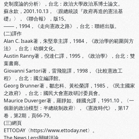
史制度論的分析〉，台北：政治大學政治系博士論文。
蘇永欽，2001.10.13，〈跟總統談『政府再造的憲法基
礎』〉，《聯合報》，版15。
───，1994，《走向憲政之路》，台北：聯經出版。
(二)譯作
Alan C. Isaak著，朱堅章主譯，1984，《政治學的範圍與方
法》，台北：幼獅文化。
Austin Ranny著，倪達仁譯，1995，《政治學》，台北：雙
葉書廊。
Giovanni Sartori著，雷飛龍譯，1998，《比較憲政工
程》，台北：國立編譯館。
Georg Brunner著，鄒忠科、黃松榮譯，1985，《民主國家
之政府》，台北：國民大會憲政研討委員會。
Maurice Duverger著，羅靜如、鍾國允譯，1991.10，〈一
個新的政治模型：半總統制政府〉，《憲政時代》，第17
卷，第2期，頁66-79。
(三)網頁
ETTODAY〈https://www.ettoday.net〉。
The News Lens關鍵評論