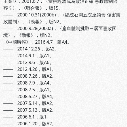
王業立，2001.6.7，〈當拼經濟成為政治正確 憲政體制陪
葬？〉，《聯合報》，版15。
───，2000.10.31(2000b)，〈總統召開五院座談會 傷害憲
政體制〉，《勁報》，版N2。
───，2000.9.28(2000a)，〈扁唐體制挑戰三層面憲政困
境〉，《勁報》，版N2。
《中國時報》，2016.4.7，版A4。
───，2014.12.26，版A2。
───，2014.9.1，版A1。
───，2012.9.6，版A6。
───，2012.4.26，版A1。
───，2008.7.26，版A2。
───，2008.7.9，版A4。
───，2008.7.5，版A1。
───，2008.5.27，版A4。
───，2007.5.14，版A2。
───，2007.5.13，版A2。
───，2006.6.1，版1。
───，2006.1.20，版A2。