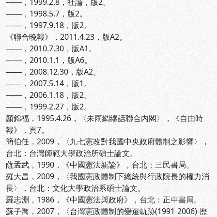
───，1999.2.8，社論，版2。
───，1998.5.7，版2。
───，1997.9.18，版2。
《聯合晚報》，2011.4.23，版A2。
───，2010.7.30，版A1。
───，2010.1.1，版A6。
───，2008.12.30，版A2。
───，2007.5.14，版1。
───，2006.1.18，版2。
───，1999.2.27，版2。
顏錦福，1995.4.26，〈未雨綢繆話聯合內閣〉，《自由時
報》，頁7。
簡伯任，2009，〈九七憲改對我國中央政府體制之影響〉，
台北：台灣師範大學政治所碩士論文。
薩孟武，1990，《中國憲法新論》，台北：三民書局。
羅大昌，2009，〈我國憲政體制下總統與行政院長的權力消
長〉，台北：文化大學政治系碩士論文。
羅志淵，1986，《中國憲法與政府》，台北：正中書局。
蘇子喬，2007，〈台灣憲政體制的變遷軌跡(1991-2006)-歷