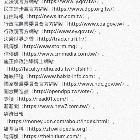
立法院官方網站〈https://www.ly.gov.tw/〉。
民主進步黨官方網站〈https://www.dpp.org.tw/〉。
自由時報〈http://news.ltn.com.tw〉。
行政院農業委員會官方網站〈http://www.coa.gov.tw〉。
行政院官方網站〈http://www.ey.gov.tw〉。
法廣世界之聲〈http://trad.cn.rfi.fr/〉。
風傳媒〈http://www.storm.mg〉。
信傳媒〈https://www.cmmedia.com.tw/〉。
施正鋒政治學博士網站
〈http://faculty.ndhu.edu.tw/~cfshih〉。
海峽評論〈http://www.haixia-info.com〉。
國家發展委員會官方網站〈https://www.ndc.gov.tw/〉。
開放民進黨〈http://opendpp.tw/vote/〉。
壹讀〈https://read01.com/〉。
新新聞〈https://www.new7.com.tw/〉。
經濟日報
〈https://money.udn.com/about/index.html〉。
維基百科〈https://zh.wikipedia.org〉。
端傳媒〈https://theinitium.com/〉。