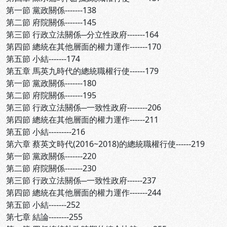
第一節 黨政關係-------138
第二節 府院關係-------145
第三節 行政立法關係─分立性政府-------164
第四節 總統在其他層面的權力運作-------170
第五節 小結-------174
第五章 馬英九時代的總統職權行使------179
第一節 黨政關係-------180
第二節 府院關係-------195
第三節 行政立法關係─一致性政府--------206
第四節 總統在其他層面的權力運作------211
第五節 小結---------216
第六章 蔡英文時代(2016~2018)的總統職權行使------219
第一節 黨政關係-------220
第二節 府院關係-------230
第三節 行政立法關係─一致性政府------237
第四節 總統在其他層面的權力運作-------244
第五節 小結-------252
第七章 結論--------255