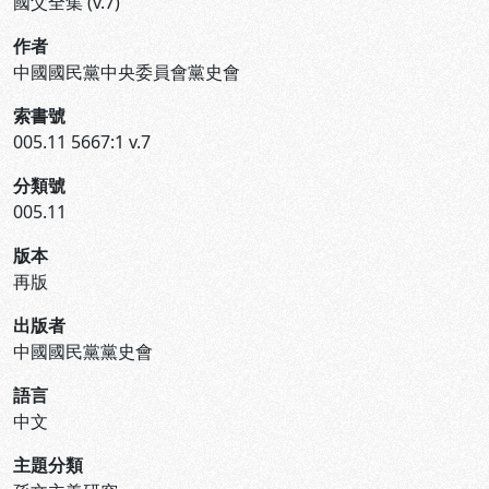
國父全集 (v.7)
作者
中國國民黨中央委員會黨史會
索書號
005.11 5667:1 v.7
分類號
005.11
版本
再版
出版者
中國國民黨黨史會
語言
中文
主題分類