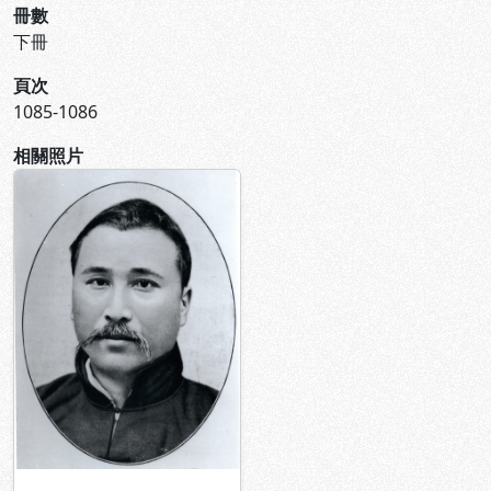
冊數
下冊
頁次
1085-1086
相關照片