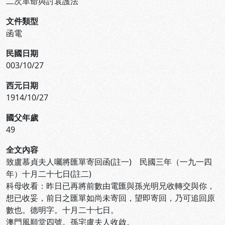
二次革命與討袁護法
文件類型
函電
民國日期
003/10/27
西元日期
1914/10/27
國父年歲
49
全文內容
致盧慕貞夫人囑將匯單寄回函(註一) 民國三年（一九一四
年）十月二十七日(註二)
科母收看：昨日已再將前數由電匯與孫光明兄收轉交與你，
想已收妥，前日之匯單如尚未寄回，望即寄回，乃可追回原
數也。德明字。十月二十七日。
澳門風順堂四號。孫宅盧夫人收啟。