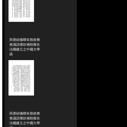
與唐紹儀聯名致政務
會議請撥款補助擬在
法國建立之中國大學
函
與唐紹儀聯名致政務
會議請撥款補助擬在
法國建立之中國大學