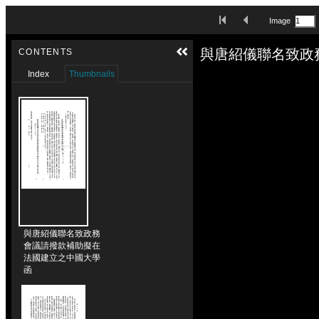
Skip to downloads and alternative formats
First Image
Previous Image
Image
Media Viewer
與唐紹儀聯名致政
CONTENTS
Index
Thumbnails
與唐紹儀聯名致政務
會議請撥款補助擬在
法國建立之中國大學
函