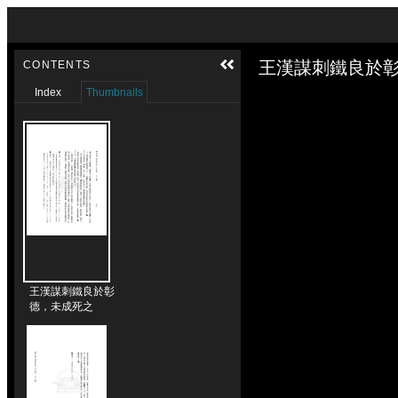
Skip to downloads and alternative formats
Media Viewer
王漢謀刺鐵良於彰
CONTENTS
Index
Thumbnails
王漢謀刺鐵良於彰
德，未成死之