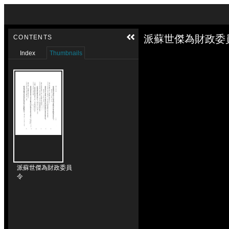
Skip to downloads and alternative formats
Media Viewer
派蘇世傑為財政委員
CONTENTS
Index
Thumbnails
派蘇世傑為財政委員
令