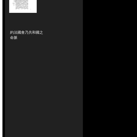
約法國會乃共和國之
命脈