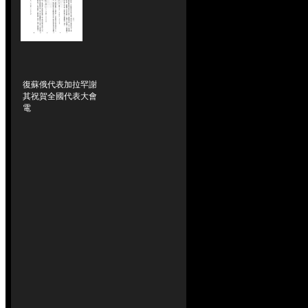
復蘇俄代表加拉罕謝
其祝賀全國代表大會
電