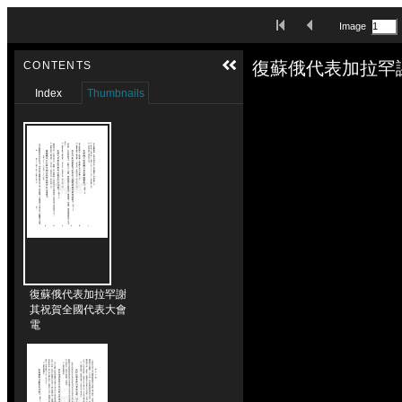
Skip to downloads and alternative formats
First Image
Previous Image
Image
Media Viewer
復蘇俄代表加拉罕
CONTENTS
Index
Thumbnails
復蘇俄代表加拉罕謝
其祝賀全國代表大會
電