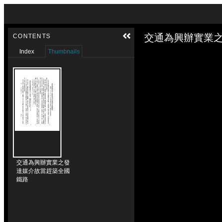
Skip to downloads and alternative formats
Media Viewer
交通為興辦實業之
CONTENTS
Index
Thumbnails
交通為興辦實業之發
達媒介故當趕築全國
鐵路