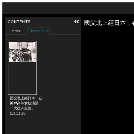
Skip to downloads and alternative formats
Media Viewer
國父北上經日本，在神
CONTENTS
Index
Thumbnails
國父北上經日本，在
神戶高等女校演講
「大亞洲主義」
(13.11.28)