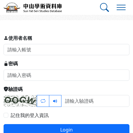
跳到主要內容
:::
:::
中山學術資料庫
登入
使用者名稱
密碼
驗證碼
記住我的登入資訊
Login