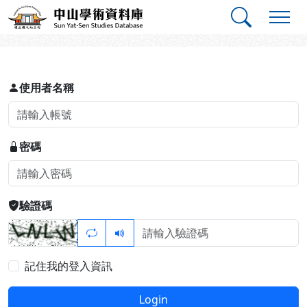
跳到主要內容
:::
:::
中山學術資料庫
登入
使用者名稱
密碼
驗證碼
記住我的登入資訊
Login