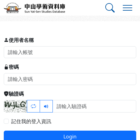
跳到主要內容
:::
:::
中山學術資料庫
登入
使用者名稱
密碼
驗證碼
記住我的登入資訊
Login