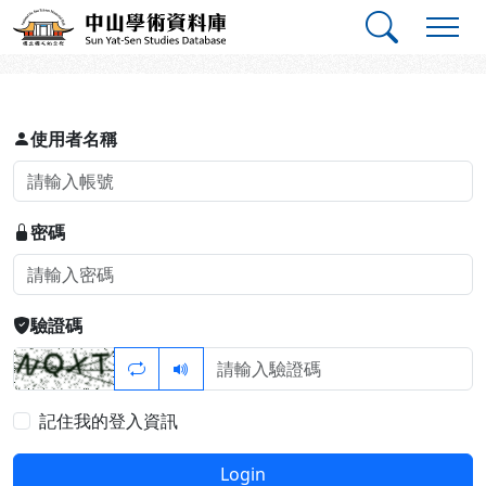
跳到主要內容
:::
:::
中山學術資料庫
登入
使用者名稱
密碼
驗證碼
記住我的登入資訊
Login