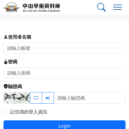
跳到主要內容
:::
:::
中山學術資料庫
登入
使用者名稱
密碼
驗證碼
記住我的登入資訊
Login