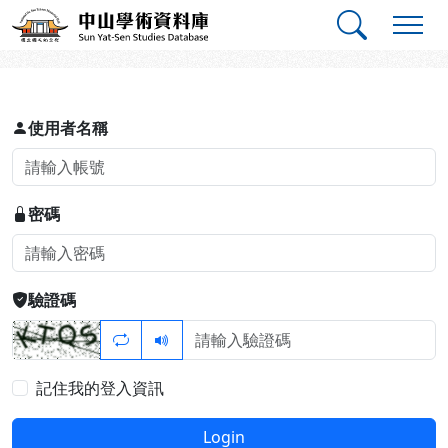
跳到主要內容
:::
:::
中山學術資料庫
登入
使用者名稱
密碼
驗證碼
記住我的登入資訊
Login