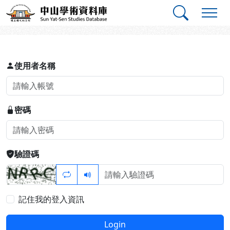
跳到主要內容
:::
:::
中山學術資料庫
登入
使用者名稱
密碼
驗證碼
記住我的登入資訊
Login