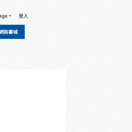
age
登入
網路書城