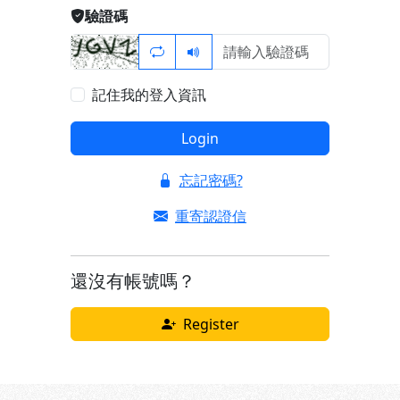
驗證碼
記住我的登入資訊
Login
忘記密碼?
重寄認證信
還沒有帳號嗎？
Register