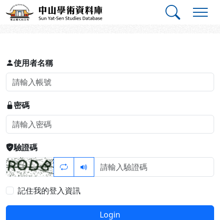
跳到主要內容
:::
:::
中山學術資料庫
登入
使用者名稱
密碼
驗證碼
記住我的登入資訊
Login