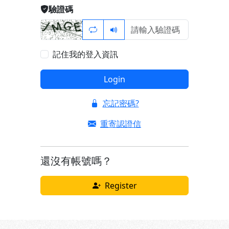
驗證碼
記住我的登入資訊
Login
忘記密碼?
重寄認證信
還沒有帳號嗎？
Register