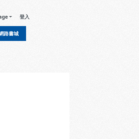
age
登入
網路書城