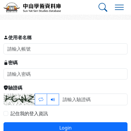
跳到主要內容
:::
:::
中山學術資料庫
登入
使用者名稱
密碼
驗證碼
記住我的登入資訊
Login