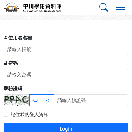
跳到主要內容
:::
:::
中山學術資料庫
登入
使用者名稱
密碼
驗證碼
記住我的登入資訊
Login