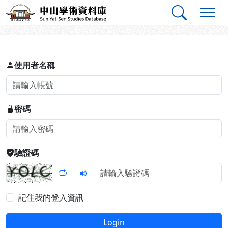
跳到主要內容
:::
:::
中山學術資料庫
登入
使用者名稱
密碼
驗證碼
記住我的登入資訊
Login