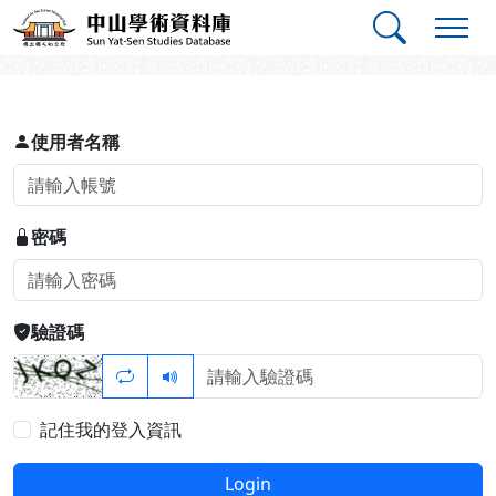
跳到主要內容
:::
:::
中山學術資料庫
登入
使用者名稱
密碼
驗證碼
記住我的登入資訊
Login