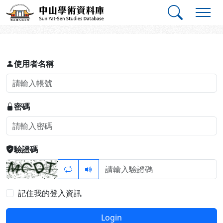
跳到主要內容
:::
:::
中山學術資料庫
登入
使用者名稱
密碼
驗證碼
記住我的登入資訊
Login