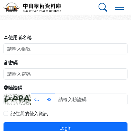
跳到主要內容
:::
:::
中山學術資料庫
登入
使用者名稱
密碼
驗證碼
記住我的登入資訊
Login