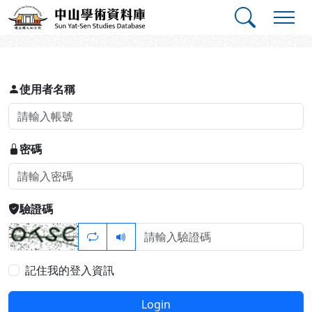
跳到主要內容
:::
:::
中山學術資料庫
登入
使用者名稱
密碼
驗證碼
記住我的登入資訊
Login