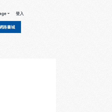
age
登入
網路書城