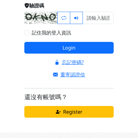
驗證碼
記住我的登入資訊
Login
忘記密碼?
重寄認證信
還沒有帳號嗎？
Register