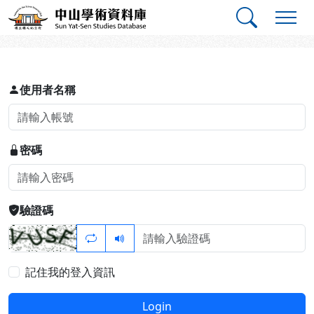
跳到主要內容
:::
:::
中山學術資料庫
登入
使用者名稱
密碼
驗證碼
記住我的登入資訊
Login