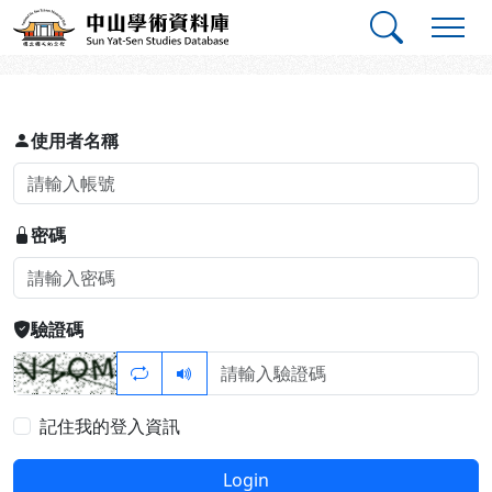
跳到主要內容
:::
:::
中山學術資料庫
登入
使用者名稱
密碼
驗證碼
記住我的登入資訊
Login