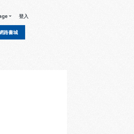
age
登入
網路書城