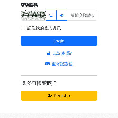
驗證碼
記住我的登入資訊
Login
忘記密碼?
重寄認證信
還沒有帳號嗎？
Register