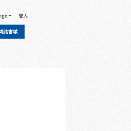
age
登入
網路書城