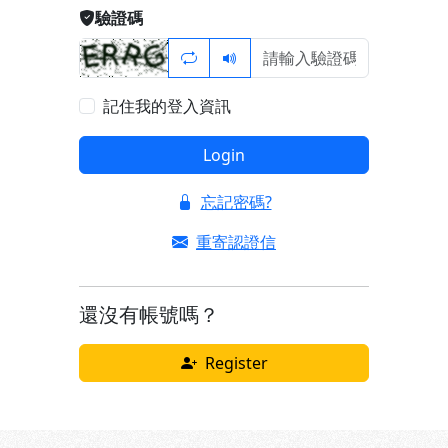
驗證碼
記住我的登入資訊
Login
忘記密碼?
重寄認證信
還沒有帳號嗎？
Register