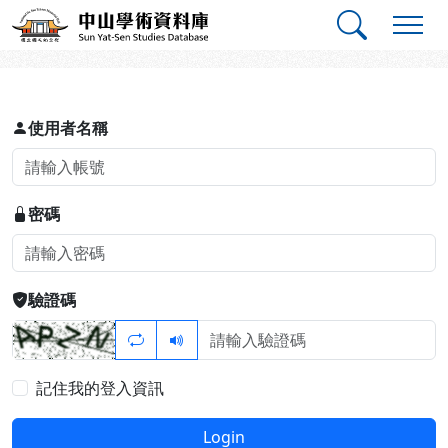
跳到主要內容
:::
:::
中山學術資料庫
登入
使用者名稱
密碼
驗證碼
記住我的登入資訊
Login