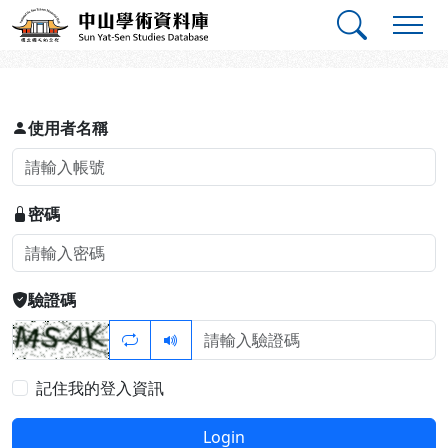
跳到主要內容
:::
:::
中山學術資料庫
登入
使用者名稱
密碼
驗證碼
記住我的登入資訊
Login