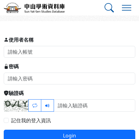
跳到主要內容
:::
:::
中山學術資料庫
登入
使用者名稱
密碼
驗證碼
記住我的登入資訊
Login