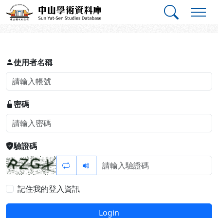
跳到主要內容
:::
:::
中山學術資料庫
登入
使用者名稱
密碼
驗證碼
記住我的登入資訊
Login