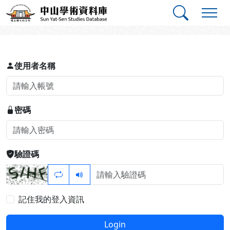
跳到主要內容
:::
:::
中山學術資料庫
登入
使用者名稱
密碼
驗證碼
記住我的登入資訊
Login