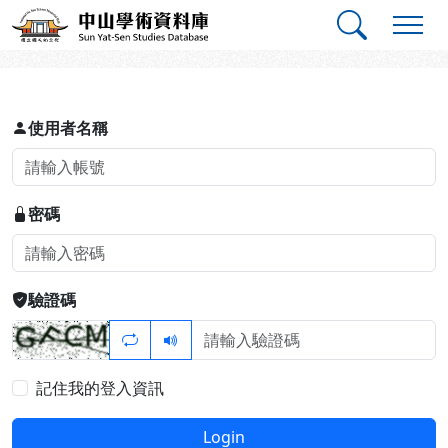
跳到主要內容
:::
:::
中山學術資料庫
登入
使用者名稱
密碼
驗證碼
記住我的登入資訊
Login