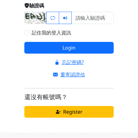
驗證碼
記住我的登入資訊
Login
忘記密碼?
重寄認證信
還沒有帳號嗎？
Register