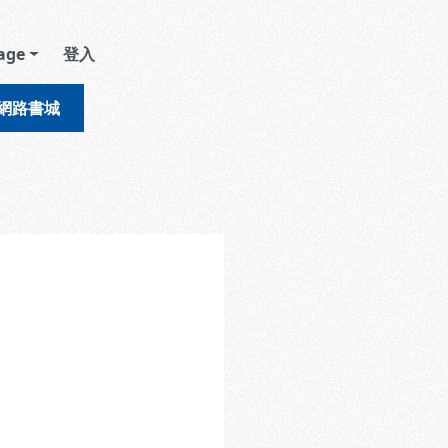
age
登入
網路書城