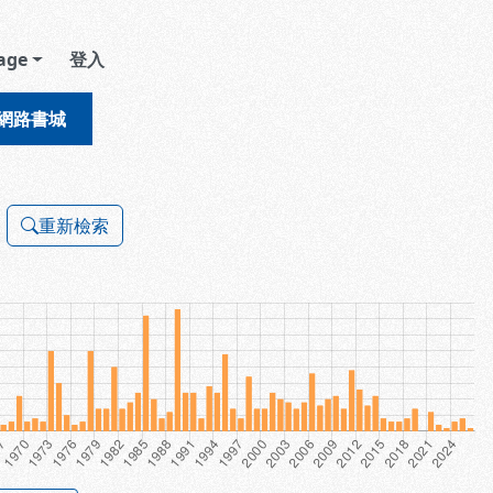
age
登入
網路書城
重新檢索