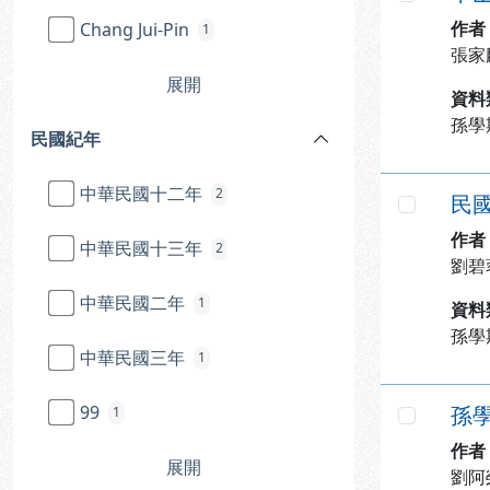
勾選
作者
Chang Jui-Pin
1
張家
展開
資料
孫學
民國紀年
中華民國十二年
2
民國
勾選
作者
中華民國十三年
2
劉碧
中華民國二年
1
資料
孫學
中華民國三年
1
99
孫
1
勾選
作者
展開
劉阿