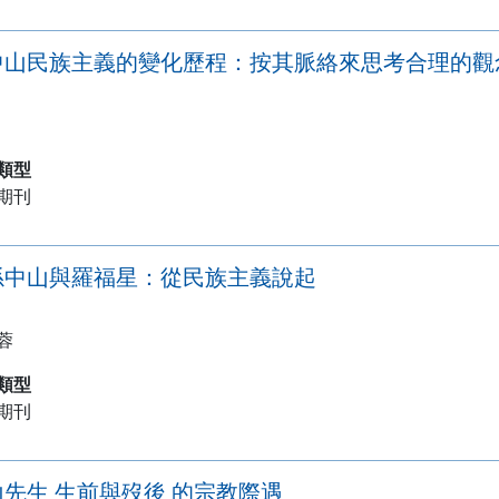
中山民族主義的變化歷程：按其脈絡來思考合理的觀
類型
期刊
孫中山與羅福星：從民族主義說起
蓉
類型
期刊
山先生 生前與歿後 的宗教際遇