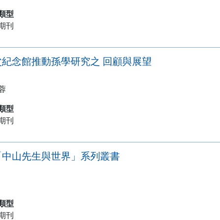
類型
期刊
父紀念館推動孫學研究之 回顧與展望
蓉
類型
期刊
「中山先生與世界」系列叢書
類型
期刊