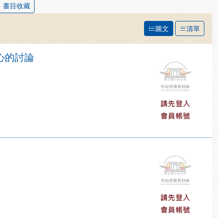
書目收藏
圖文
清單
心的討論