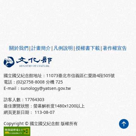
:::
關於我們
|
計畫簡介
|
凡例說明
|
授權書下載
|
著作權宣告
國立國父紀念館地址：11073臺北市信義區仁愛路4段505號
電話：(02)2758-8008 分機 725
E-mail：sunology@yatsen.gov.tw
訪客人數：
17764303
最佳瀏覽狀態：螢幕解析度1480x1200以上
網頁更新日期： 113-08-07
Copyright © 國立國父紀念館 版權所有